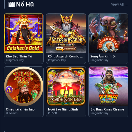
🎰 Nổ Hũ
View All →
Kho Báu Thần Tài
Cổng Asgard - Combo Sức Mạnh
Sóng Âm Kinh Dị
Pragmatic Play
Pragmatic Play
Pragmatic Play
Chiêu tài chiến bảo
Ngôi Sao Giáng Sinh
Big Bass Xmas Xtreme
Jili Games
PG Soft
Pragmatic Play