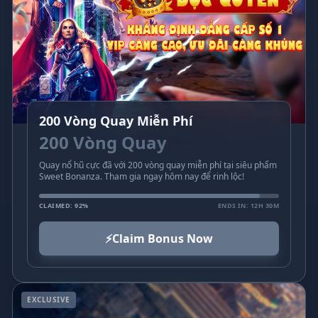
200 Vòng Quay Miễn Phí
200 Vòng Quay
Quay nổ hũ cực đã với 200 vòng quay miễn phí tại siêu phẩm
Sweet Bonanza. Tham gia ngay hôm nay để rinh lộc!
CLAIMED: 92%
ENDS IN: 12H 30M
⚡
Claim Bonus Now
EXCLUSIVE