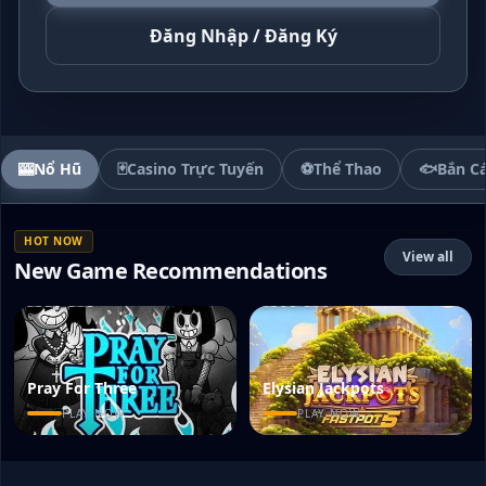
Đăng Nhập / Đăng Ký
🎰
Nổ Hũ
🃏
Casino Trực Tuyến
⚽
Thể Thao
🐟
Bắn C
HOT NOW
View all
New Game Recommendations
Pray For Three
Elysian Jackpots
PLAY NOW
PLAY NOW