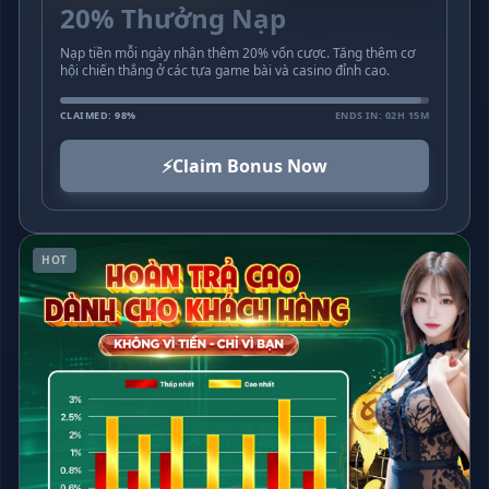
20% Thưởng Nạp
Nạp tiền mỗi ngày nhận thêm 20% vốn cược. Tăng thêm cơ
hội chiến thắng ở các tựa game bài và casino đỉnh cao.
CLAIMED: 98%
ENDS IN: 02H 15M
⚡
Claim Bonus Now
HOT