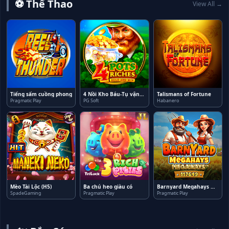
⚽ Thể Thao
View All →
Tiếng sấm cuồng phong
4 Nồi Kho Báu-Tụ vận may
Talismans of Fortune
Pragmatic Play
PG Soft
Habanero
Mèo Tài Lộc (H5)
Ba chú heo giàu có
Barnyard Megahays Megaways
SpadeGaming
Pragmatic Play
Pragmatic Play