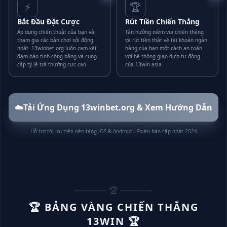
⚡
🏆
Bắt Đầu Đặt Cược
Rút Tiền Chiến Thắng
Áp dụng chiến thuật của bạn và
Tận hưởng niềm vui chiến thắng
tham gia các bàn chơi sôi động
và rút tiền thật về tài khoản ngân
nhất. 13winbet.org luôn cam kết
hàng của bạn một cách an toàn
đảm bảo tính công bằng và cung
với hệ thống giao dịch tự động
cấp tỷ lệ trả thưởng cực cao.
của 13win asia.
☁️
Tải Ứng Dụng 13winbet.org & Xem Hướng Dẫn
Hỗ trợ tối ưu trên nền tảng iOS & Android - Phiên bản cập nhật 2024
———— 🏆 ————
🏆 BẢNG VÀNG CHIẾN THẮNG
13WIN 🏆