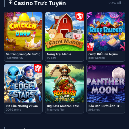
🃏 Casino Trực Tuyến
View All →
Gà trống vàng đẻ trứng
Nông Trại Mania
Cướp Biển Đá Ngầm
Pragmatic Play
PG Soft
Joker Gaming
Rìa Của Những Vì Sao
Big Bass Amazon Xtreme
Báo Đen Dưới Ánh Trăng
CQ9 Gaming
Pragmatic Play
Jili Games