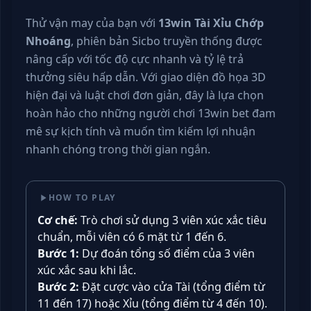
Thử vận may của bạn với
13win Tài Xỉu Chớp
Nhoáng
, phiên bản Sicbo truyền thống được
nâng cấp với tốc độ cực nhanh và tỷ lệ trả
thưởng siêu hấp dẫn. Với giao diện đồ họa 3D
hiện đại và luật chơi đơn giản, đây là lựa chọn
hoàn hảo cho những người chơi 13win bet đam
mê sự kịch tính và muốn tìm kiếm lợi nhuận
nhanh chóng trong thời gian ngắn.
HOW TO PLAY
Cơ chế:
Trò chơi sử dụng 3 viên xúc xắc tiêu
chuẩn, mỗi viên có 6 mặt từ 1 đến 6.
Bước 1:
Dự đoán tổng số điểm của 3 viên
xúc xắc sau khi lắc.
Bước 2:
Đặt cược vào cửa Tài (tổng điểm từ
11 đến 17) hoặc Xỉu (tổng điểm từ 4 đến 10).