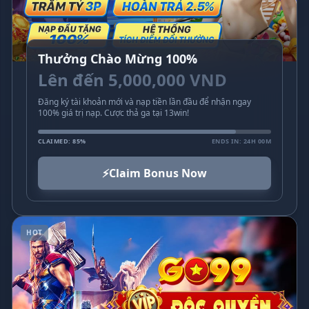
Thưởng Chào Mừng 100%
Lên đến 5,000,000 VND
Đăng ký tài khoản mới và nạp tiền lần đầu để nhận ngay
100% giá trị nạp. Cược thả ga tại 13win!
CLAIMED: 85%
ENDS IN: 24H 00M
⚡
Claim Bonus Now
HOT