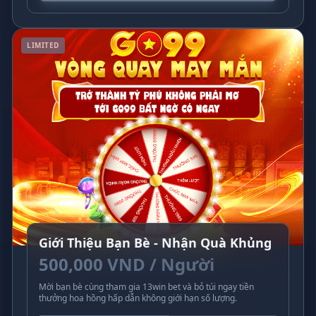
LIMITED
Giới Thiệu Bạn Bè - Nhận Quà Khủng
500,000 VND / Người
Mời bạn bè cùng tham gia 13win bet và bỏ túi ngay tiền
thưởng hoa hồng hấp dẫn không giới hạn số lượng.