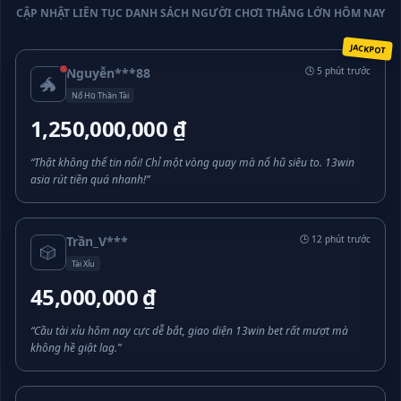
CẬP NHẬT LIÊN TỤC DANH SÁCH NGƯỜI CHƠI THẮNG LỚN HÔM NAY
JACKPOT
Nguyễn***88
🕒 5 phút trước
🐲
Nổ Hũ Thần Tài
1,250,000,000 ₫
“Thật không thể tin nổi! Chỉ một vòng quay mà nổ hũ siêu to. 13win
asia rút tiền quá nhanh!”
Trần_V***
🕒 12 phút trước
🎲
Tài Xỉu
45,000,000 ₫
“Cầu tài xỉu hôm nay cực dễ bắt, giao diện 13win bet rất mượt mà
không hề giật lag.”