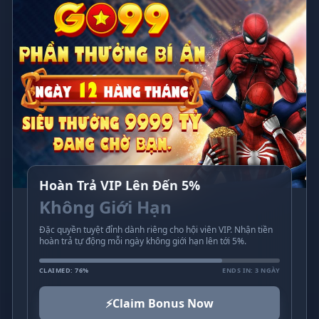
Hoàn Trả VIP Lên Đến 5%
Không Giới Hạn
Đặc quyền tuyệt đỉnh dành riêng cho hội viên VIP. Nhận tiền
hoàn trả tự động mỗi ngày không giới hạn lên tới 5%.
CLAIMED: 76%
ENDS IN: 3 NGÀY
⚡
Claim Bonus Now