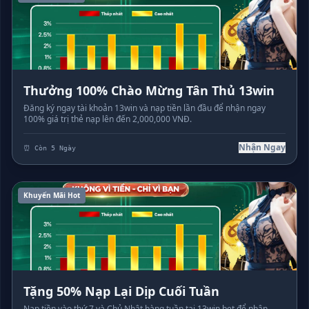
Thưởng 100% Chào Mừng Tân Thủ 13win
Đăng ký ngay tài khoản 13win và nạp tiền lần đầu để nhận ngay
100% giá trị thẻ nạp lên đến 2,000,000 VNĐ.
Nhận Ngay
⏰ Còn 5 Ngày
Khuyến Mãi Hot
Tặng 50% Nạp Lại Dịp Cuối Tuần
Nạp tiền vào thứ 7 và Chủ Nhật hàng tuần tại 13win bet để nhận