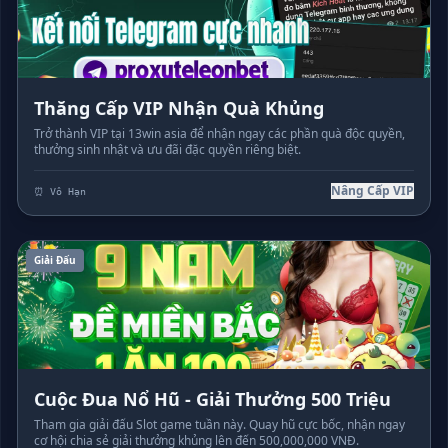
Thăng Cấp VIP Nhận Quà Khủng
Trở thành VIP tại 13win asia để nhận ngay các phần quà độc quyền,
thưởng sinh nhật và ưu đãi đặc quyền riêng biệt.
Nâng Cấp VIP
⏰ Vô Hạn
Giải Đấu
Cuộc Đua Nổ Hũ - Giải Thưởng 500 Triệu
Tham gia giải đấu Slot game tuần này. Quay hũ cực bốc, nhận ngay
cơ hội chia sẻ giải thưởng khủng lên đến 500,000,000 VNĐ.