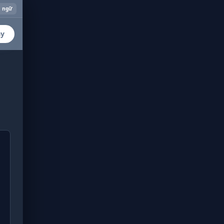
 ngữ
ay