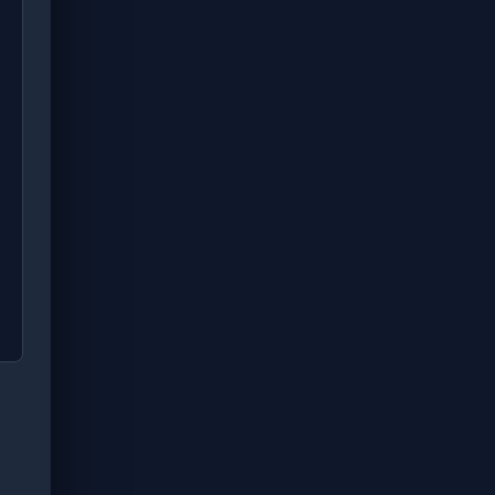
1
g
n