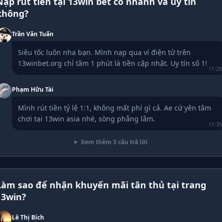
Nạp rút tiền tại 13win bet có nhanh và uy tín
không?
Trần Văn Tuấn
Siêu tốc luôn nha bạn. Mình nạp qua ví điện tử trên
13winbet.org chỉ tầm 1 phút là tiền cập nhật. Uy tín số 1!
11:20
Phạm Hữu Tài
Mình rút tiền tỷ lệ 1:1, không mất phí gì cả. Ae cứ yên tâm
chơi tại 13win asia nhé, sòng phẳng lắm.
11:35
Xem thêm 3 câu trả lời
Làm sao để nhận khuyến mãi tân thủ tại trang
13win?
Lê Thị Bích