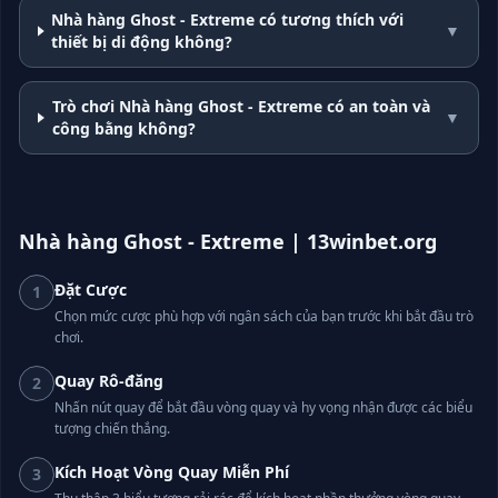
Nhà hàng Ghost - Extreme có tương thích với
▼
thiết bị di động không?
Trò chơi Nhà hàng Ghost - Extreme có an toàn và
▼
công bằng không?
Nhà hàng Ghost - Extreme | 13winbet.org
Đặt Cược
1
Chọn mức cược phù hợp với ngân sách của bạn trước khi bắt đầu trò
chơi.
Quay Rô-đăng
2
Nhấn nút quay để bắt đầu vòng quay và hy vọng nhận được các biểu
tượng chiến thắng.
Kích Hoạt Vòng Quay Miễn Phí
3