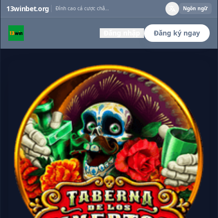
13winbet.org
Đỉnh cao cá cược châu Á
Ngôn ngữ
Đăng nhập
Đăng ký ngay