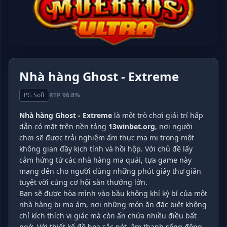
▶
Nhà hàng Ghost - Extreme
PG Soft
RTP 96.8%
Nhà hàng Ghost - Extreme
là một trò chơi giải trí hấp
dẫn có mặt trên nền tảng
13winbet.org
, nơi người
chơi sẽ được trải nghiệm ẩm thực ma mị trong một
không gian đầy kịch tính và hồi hộp. Với chủ đề lấy
cảm hứng từ các nhà hàng ma quái, tựa game này
mang đến cho người dùng những phút giây thư giãn
tuyệt vời cùng cơ hội săn thưởng lớn.
Bạn sẽ được hòa mình vào bầu không khí kỳ bí của một
nhà hàng bị ma ám, nơi những món ăn đặc biệt không
chỉ kích thích vị giác mà còn ẩn chứa nhiều điều bất
ngờ. Với thiết kế đồ họa sắc nét, âm thanh sống động