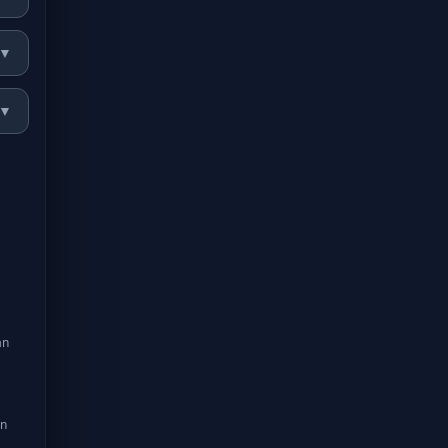
▼
▼
àn
ần