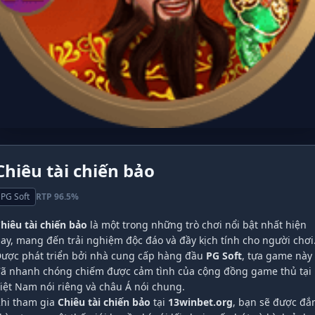
▶
Chiêu tài chiến bảo
PG Soft
RTP 96.5%
hiêu tài chiến bảo
là một trong những trò chơi nổi bật nhất hiện
ay, mang đến trải nghiệm độc đáo và đầy kịch tính cho người chơi
ược phát triển bởi nhà cung cấp hàng đầu
PG Soft
, tựa game này
ã nhanh chóng chiếm được cảm tình của cộng đồng game thủ tại
iệt Nam nói riêng và châu Á nói chung.
hi tham gia
Chiêu tài chiến bảo
tại
13winbet.org
, bạn sẽ được đ