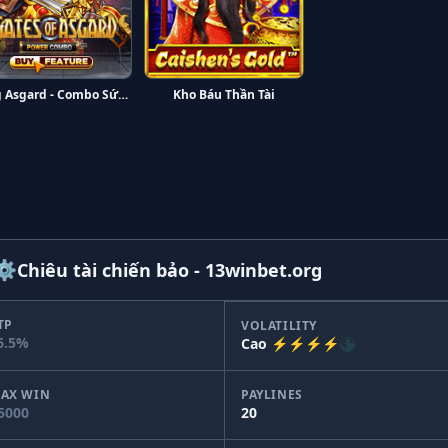
Cổng Asgard - Combo Sức Mạnh
Kho Báu Thần Tài
⚙️
Chiêu tài chiến bảo - 13winbet.org
TP
VOLATILITY
6.5%
Cao ⚡⚡⚡⚡🌑
AX WIN
PAYLINES
5000
20