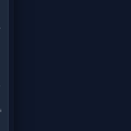
,
,
i