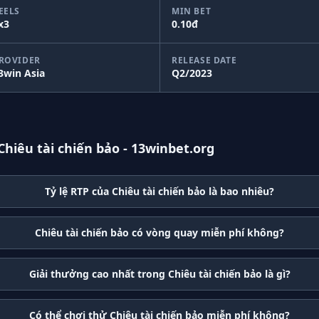
EELS
MIN BET
x3
0.10đ
ROVIDER
RELEASE DATE
3win Asia
Q2/2023
Chiêu tài chiến bảo - 13winbet.org
Tỷ lệ RTP của Chiêu tài chiến bảo là bao nhiêu?
Chiêu tài chiến bảo có vòng quay miễn phí không?
Giải thưởng cao nhất trong Chiêu tài chiến bảo là gì?
Có thể chơi thử Chiêu tài chiến bảo miễn phí không?