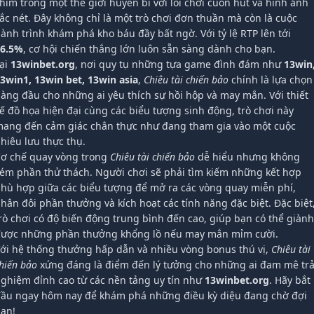
hìm trong một thế giới huyền bí với lối chơi cuốn hút và hình ảnh
ắc nét. Đây không chỉ là một trò chơi đơn thuần mà còn là cuộc
ành trình khám phá kho báu đầy bất ngờ. Với tỷ lệ RTP lên tới
96.5%
, cơ hội chiến thắng lớn luôn sẵn sàng dành cho bạn.
ại
13winbet.org
, nơi quy tụ những tựa game đình đám như
13win
3win1, 13win bet, 13win asia
,
Chiêu tài chiến bảo
chính là lựa chọn
àng đầu cho những ai yêu thích sự hồi hộp và may mắn. Với thiết
ế đồ họa hiện đại cùng các biểu tượng sinh động, trò chơi này
ang đến cảm giác chân thực như đang tham gia vào một cuộc
hiêu lưu thực thụ.
ơ chế quay vòng trong
Chiêu tài chiến bảo
dễ hiểu nhưng không
ém phần thử thách. Người chơi sẽ phải tìm kiếm những kết hợp
hù hợp giữa các biểu tượng để mở ra các vòng quay miễn phí,
hân đôi phần thưởng và kích hoạt các tính năng đặc biệt. Đặc biệt
rò chơi có độ biến động trung bình đến cao, giúp bạn có thể giành
ược những phần thưởng khổng lồ nếu may mắn mỉm cười.
ới hệ thống thưởng hấp dẫn và nhiều vòng bonus thú vị,
Chiêu tài
hiến bảo
xứng đáng là điểm đến lý tưởng cho những ai đam mê trả
ghiệm đỉnh cao từ các nền tảng uy tín như
13winbet.org
. Hãy bắt
ầu ngay hôm nay để khám phá những điều kỳ diệu đang chờ đợi
ạn!