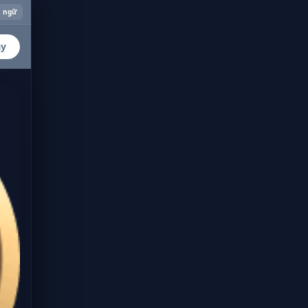
 ngữ
ay