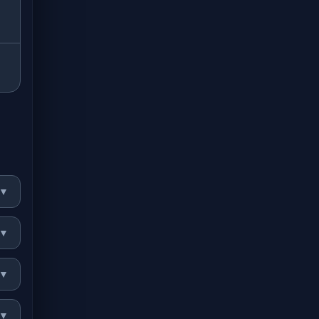
▼
▼
▼
▼