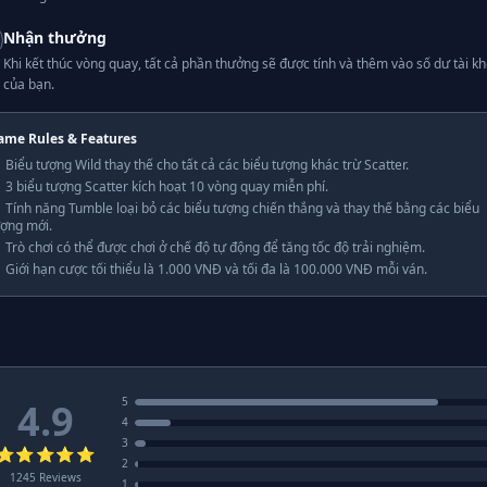
Nhận thưởng
Khi kết thúc vòng quay, tất cả phần thưởng sẽ được tính và thêm vào số dư tài k
của bạn.
ame Rules & Features
Biểu tượng Wild thay thế cho tất cả các biểu tượng khác trừ Scatter.
3 biểu tượng Scatter kích hoạt 10 vòng quay miễn phí.
Tính năng Tumble loại bỏ các biểu tượng chiến thắng và thay thế bằng các biểu
ợng mới.
Trò chơi có thể được chơi ở chế độ tự động để tăng tốc độ trải nghiệm.
Giới hạn cược tối thiểu là 1.000 VNĐ và tối đa là 100.000 VNĐ mỗi ván.
5
4.9
4
3
⭐⭐⭐⭐⭐
2
1245 Reviews
1