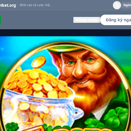
nbet.org
Đỉnh cao cá cược châu Á
Ngôn
Đăng nhập
Đăng ký ng