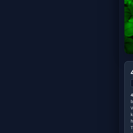
4
b
V
k
h
T