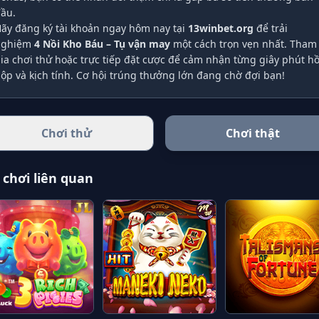
ầu.
ãy đăng ký tài khoản ngay hôm nay tại
13winbet.org
để trải
nghiệm
4 Nồi Kho Báu – Tụ vận may
một cách trọn vẹn nhất. Tham
ia chơi thử hoặc trực tiếp đặt cược để cảm nhận từng giây phút hồ
ộp và kịch tính. Cơ hội trúng thưởng lớn đang chờ đợi bạn!
Chơi thử
Chơi thật
 chơi liên quan