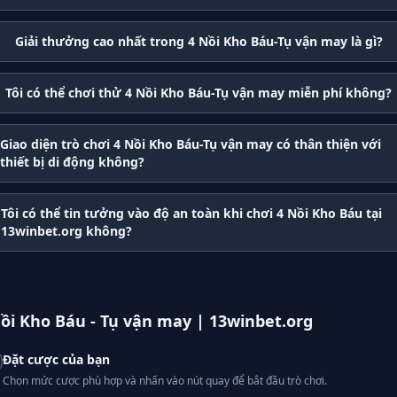
Giải thưởng cao nhất trong 4 Nồi Kho Báu-Tụ vận may là gì?
Tôi có thể chơi thử 4 Nồi Kho Báu-Tụ vận may miễn phí không?
Giao diện trò chơi 4 Nồi Kho Báu-Tụ vận may có thân thiện với
thiết bị di động không?
Tôi có thể tin tưởng vào độ an toàn khi chơi 4 Nồi Kho Báu tại
13winbet.org không?
ồi Kho Báu - Tụ vận may | 13winbet.org
Đặt cược của bạn
Chọn mức cược phù hợp và nhấn vào nút quay để bắt đầu trò chơi.