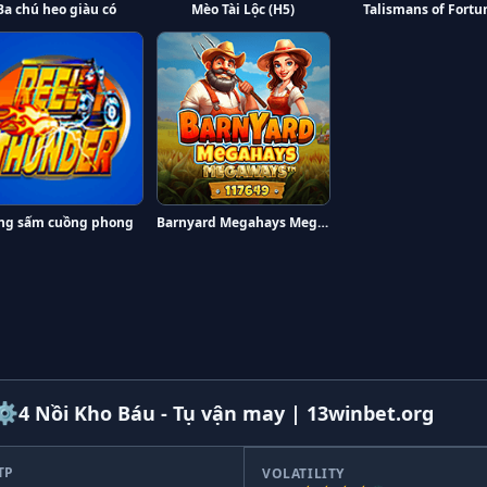
Ba chú heo giàu có
Mèo Tài Lộc (H5)
Talismans of Fortu
ng sấm cuồng phong
Barnyard Megahays Megaways
⚙️
4 Nồi Kho Báu - Tụ vận may | 13winbet.org
TP
VOLATILITY