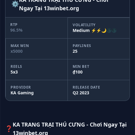
⚙️
Ngay Tại 13winbet.org
RTP
VOLATILITY
96.5%
Medium ⚡⚡🌙🌑🌑
MAX WIN
PAYLINES
x5000
25
REELS
MIN BET
5x3
₫100
PROVIDER
RELEASE DATE
KA Gaming
Q2 2023
KA TRANG TRẠI THÚ CƯNG - Chơi Ngay Tại
❓
13winbet.org