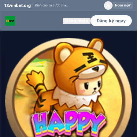
13winbet.org
Đỉnh cao cá cược châu Á
Ngôn ngữ
Đăng nhập
Đăng ký ngay