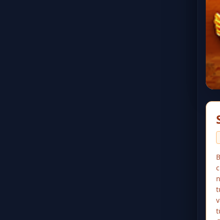
B
c
n
t
v
t