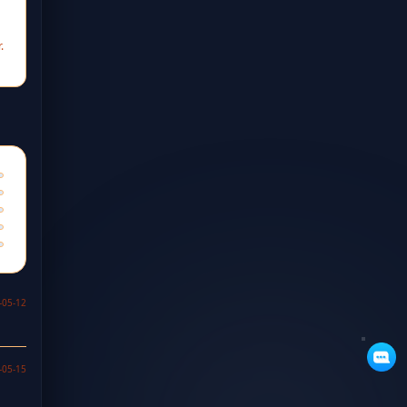
.
-05-12
-05-15