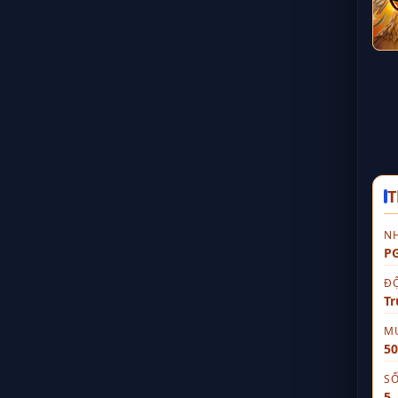
T
N
PG
ĐỘ
Tr
MỨ
50
S
5