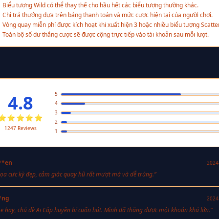
Biểu tượng Wild có thể thay thế cho hầu hết các biểu tượng thường khác.
Chi trả thưởng dựa trên bảng thanh toán và mức cược hiện tại của người chơi.
Vòng quay miễn phí được kích hoạt khi xuất hiện 3 hoặc nhiều biểu tượng Scatter
Toàn bộ số dư thắng cược sẽ được cộng trực tiếp vào tài khoản sau mỗi lượt.
5
4.8
4
3
⭐⭐⭐⭐⭐
2
1247 Reviews
1
**en
2024
ọa cực kỳ đẹp, cảm giác quay hũ rất mượt mà và dễ trúng.”
*ng
2024
 hay, chủ đề Ai Cập huyền bí cuốn hút. Mình đã thắng được một khoản khá lớn.”