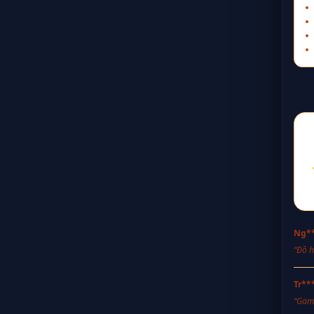
Ng*
“Đồ h
Tr**
“Game