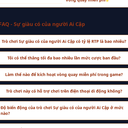
⭐
FAQ - Sự giàu có của người Ai Cập
Trò chơi Sự giàu có của người Ai Cập có tỷ lệ RTP là bao nhiêu?
Tôi có thể thắng tối đa bao nhiêu lần mức cược ban đầu?
Làm thế nào để kích hoạt vòng quay miễn phí trong game?
Trò chơi này có hỗ trợ chơi trên điện thoại di động không?
Độ biến động của trò chơi Sự giàu có của người Ai Cập ở mức
nào?