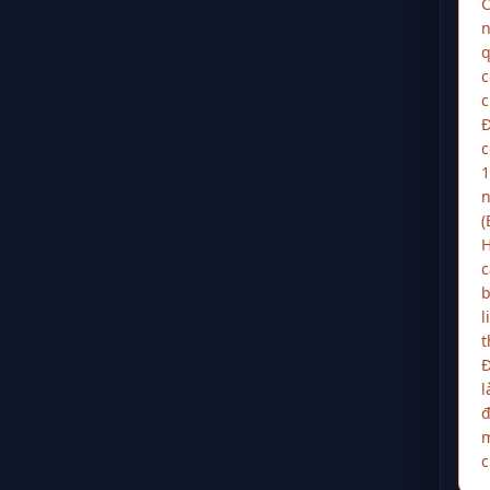
C
n
q
c
c
Đ
c
1
n
(
H
c
b
l
t
Đ
l
đ
m
c