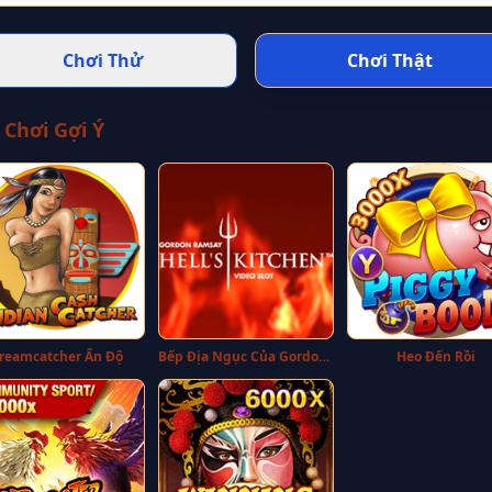
Chơi Thử
Chơi Thật
 Chơi Gợi Ý
reamcatcher Ấn Độ
Bếp Địa Ngục Của Gordon Ramsay
Heo Đến Rồi