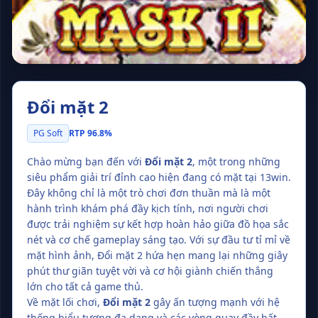
▶
Đổi mặt 2
PG Soft
RTP 96.8%
Chào mừng bạn đến với
Đổi mặt 2
, một trong những
siêu phẩm giải trí đỉnh cao hiện đang có mặt tại 13win.
Đây không chỉ là một trò chơi đơn thuần mà là một
hành trình khám phá đầy kịch tính, nơi người chơi
được trải nghiệm sự kết hợp hoàn hảo giữa đồ họa sắc
nét và cơ chế gameplay sáng tạo. Với sự đầu tư tỉ mỉ về
mặt hình ảnh, Đổi mặt 2 hứa hẹn mang lại những giây
phút thư giãn tuyệt vời và cơ hội giành chiến thắng
lớn cho tất cả game thủ.
Về mặt lối chơi,
Đổi mặt 2
gây ấn tượng mạnh với hệ
thống biểu tượng đa dạng và các vòng quay đầy bất