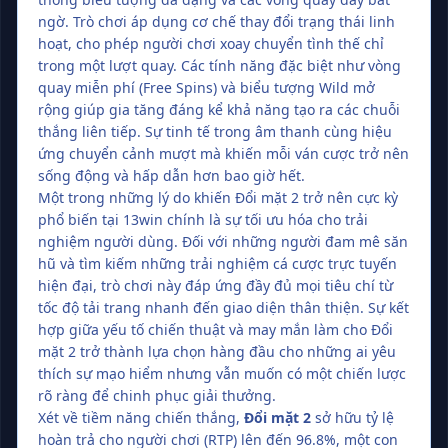
ngờ. Trò chơi áp dụng cơ chế thay đổi trạng thái linh
hoạt, cho phép người chơi xoay chuyển tình thế chỉ
trong một lượt quay. Các tính năng đặc biệt như vòng
quay miễn phí (Free Spins) và biểu tượng Wild mở
rộng giúp gia tăng đáng kể khả năng tạo ra các chuỗi
thắng liên tiếp. Sự tinh tế trong âm thanh cùng hiệu
ứng chuyển cảnh mượt mà khiến mỗi ván cược trở nên
sống động và hấp dẫn hơn bao giờ hết.
Một trong những lý do khiến Đổi mặt 2 trở nên cực kỳ
phổ biến tại 13win chính là sự tối ưu hóa cho trải
nghiệm người dùng. Đối với những người đam mê săn
hũ và tìm kiếm những trải nghiệm cá cược trực tuyến
hiện đại, trò chơi này đáp ứng đầy đủ mọi tiêu chí từ
tốc độ tải trang nhanh đến giao diện thân thiện. Sự kết
hợp giữa yếu tố chiến thuật và may mắn làm cho Đổi
mặt 2 trở thành lựa chọn hàng đầu cho những ai yêu
thích sự mạo hiểm nhưng vẫn muốn có một chiến lược
rõ ràng để chinh phục giải thưởng.
Xét về tiềm năng chiến thắng,
Đổi mặt 2
sở hữu tỷ lệ
hoàn trả cho người chơi (RTP) lên đến 96.8%, một con