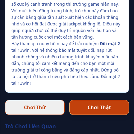
số cực kỳ cạnh tranh trong thị trường game hiện nay.
Với mức biến động trung bình, trò chơi này đảm bảo
sự cân bằng giữa tần suất xuất hiện các khoản thắng
nhỏ và cơ hội đạt được giải Jackpot khổng lồ. Điều này
giúp người chơi có thể duy trì nguồn vốn lâu hơn và
tận hưởng cuộc chơi một cách bền vững.
Hãy tham gia ngay hôm nay để trải nghiệm
Đổi mặt 2
tại 13win. Với hệ thống bảo mật tuyệt đối, nạp rút
nhanh chóng và nhiều chương trình khuyến mãi hấp
dẫn, chúng tôi cam kết mang đến cho bạn một môi
trường giải trí công bằng và đẳng cấp nhất. Đừng bỏ
lỡ cơ hội trở thành triệu phú tiếp theo cùng Đổi mặt 2
tại 13win!
Chơi Thử
Chơi Thật
Trò Chơi Liên Quan